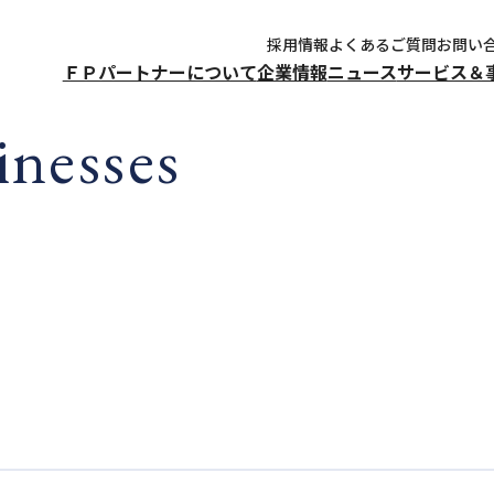
採用情報
よくあるご質問
お問い
ＦＰパートナーについて
企業情報
ニュース
サービス＆
inesses