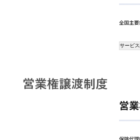
全国主要
サービス
営業
保険代理