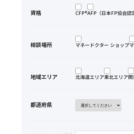
資格
CFP®
AFP（日本FP協会認
相談場所
マネードクター ショップ
マ
地域エリア
北海道エリア
東北エリア
関
都道府県