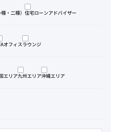
一種・二種）
住宅ローンアドバイザー
IFAオフィス
ラウンジ
国エリア
九州エリア
沖縄エリア