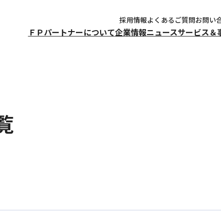
採用情報
よくあるご質問
お問い
ＦＰパートナーについて
企業情報
ニュース
サービス＆
覧