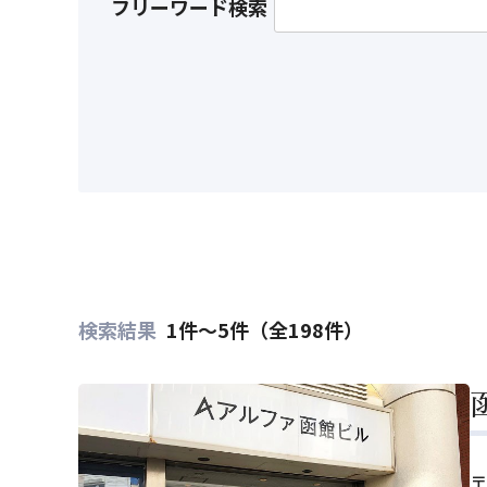
フリーワード検索
検索結果
1件～5件（全198件）
〒