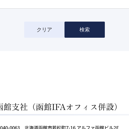
クリア
検索
函館支社（函館IFAオフィス併設）
040-0063
北海道函館市若松町7-16 アルファ函館ビル2F