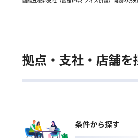
函館五稜郭支社（函館IFAオフィス併設）開設のお
拠点・支社・店舗を
条件から探す