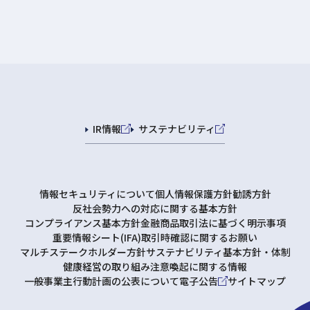
IR情報
サステナビリティ
情報セキュリティについて
個人情報保護方針
勧誘方針
反社会勢力への対応に関する基本方針
コンプライアンス基本方針
金融商品取引法に基づく明示事項
重要情報シート(IFA)
取引時確認に関するお願い
マルチステークホルダー方針
サステナビリティ基本方針・体制
健康経営の取り組み
注意喚起に関する情報
一般事業主行動計画の公表について
電子公告
サイトマップ