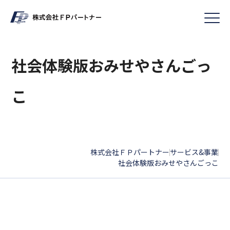
社会体験版おみせやさんごっ
こ
株式会社ＦＰパートナー
サービス&事業
|
|
社会体験版おみせやさんごっこ