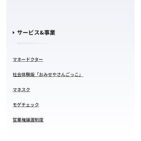
サービス&事業
マネードクター
社会体験版「おみせやさんごっこ」
マネスク
モゲチェック
営業権譲渡制度