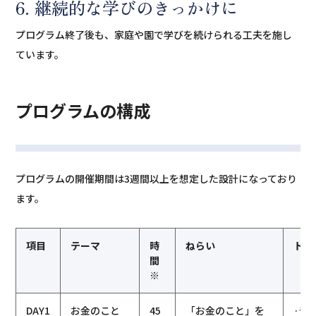
6. 継続的な学びのきっかけに
プログラム終了後も、家庭や園で学びを続けられる工夫を施し
ています。
プログラムの構成
プログラムの開催期間は3週間以上を想定した設計になっており
ます。
項目
テーマ
時
ねらい
トピ
間
※
DAY1
お金のこと
45
「お金のこと」を
·昔