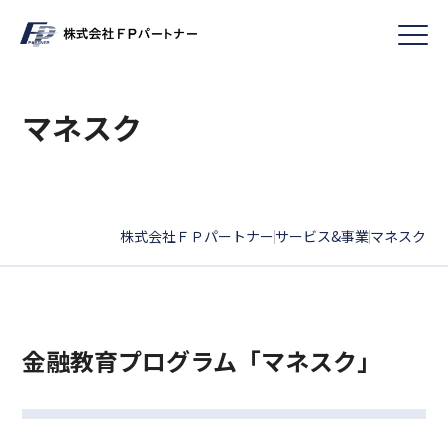
マネスク
株式会社ＦＰパートナー
サービス&事業
マネスク
|
|
金融教育プログラム「マネスク」