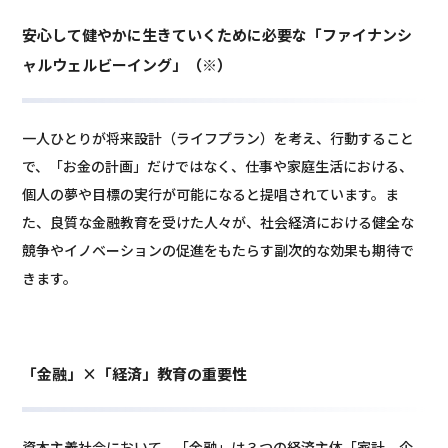
安心して健やかに生きていくために必要な「ファイナンシ
ャルウェルビーイング」（※）
一人ひとりが将来設計（ライフプラン）を考え、行動すること
で、「お金の計画」だけではなく、仕事や家庭生活における、
個人の夢や目標の実行が可能になると提唱されています。ま
た、良質な金融教育を受けた人々が、社会経済における健全な
競争やイノベーションの促進をもたらす副次的な効果も期待で
きます。
「金融」×「経済」教育の重要性
資本主義社会において、「金融」は３つの経済主体「家計、企