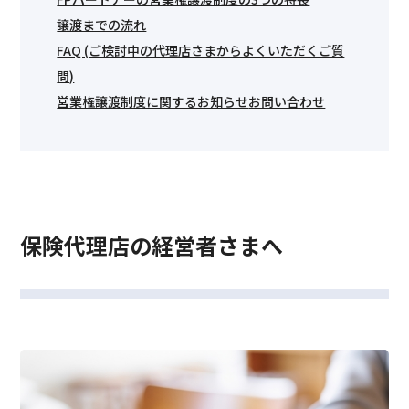
譲渡までの流れ
FAQ (ご検討中の代理店さまからよくいただくご質
問)
営業権譲渡制度に関するお知らせ
お問い合わせ
保険代理店の経営者さまへ