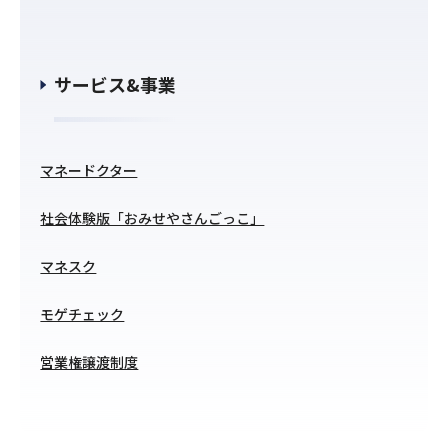
サービス&事業
マネードクター
社会体験版「おみせやさんごっこ」
マネスク
モゲチェック
営業権譲渡制度