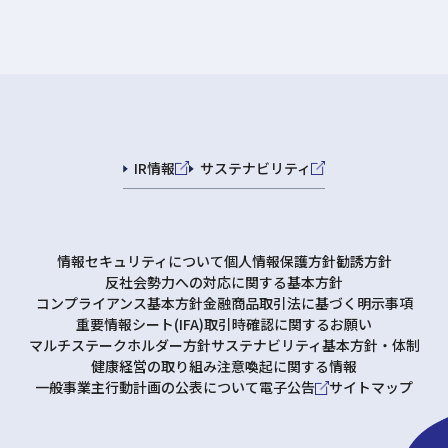
IR情報
サステナビリティ
情報セキュリティについて
個人情報保護方針
勧誘方針
反社会勢力への対応に関する基本方針
コンプライアンス基本方針
金融商品取引法に基づく明示事項
重要情報シート(IFA)
取引時確認に関するお願い
マルチステークホルダー方針
サステナビリティ基本方針・体制
健康経営の取り組み
注意喚起に関する情報
一般事業主行動計画の公表について
電子公告
サイトマップ