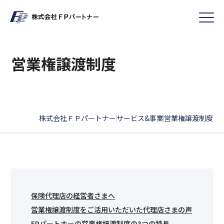
営業権譲渡制度
株式会社ＦＰパートナー
サービス&事業
営業権譲渡制度
|
|
保険代理店の経営者さまへ
営業権譲渡制度をご活用いただいた代理店さまの声
FPパートナーの営業権譲渡制度の3つの特長