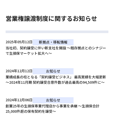
営業権譲渡制度に関するお知らせ
2025年05月12日
新拠点・移転情報
当社初、契約譲受に伴い新支社を開設 ～既存拠点とのシナジー
で生損保マーケット拡大へ～
2024年12月12日
お知らせ
業績成長の柱となる「契約譲受ビジネス」 最高実績を大幅更新
～2024年11月期 契約譲受合意件数が過去最高の94,509件に～
2024年12月06日
お知らせ
創業25年の生損保専業代理店から事業を承継 ～生損保合計
25,000件超の保有契約を譲受～