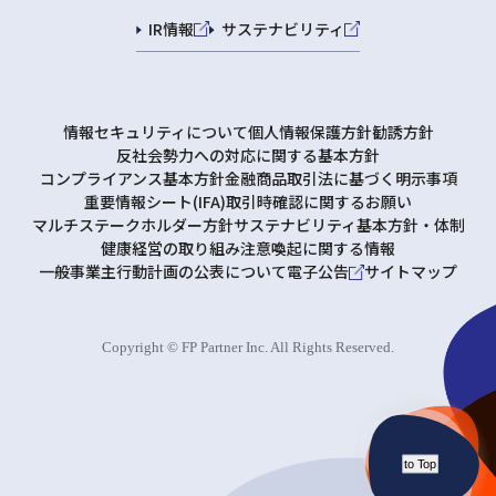
IR情報
サステナビリティ
情報セキュリティについて
個人情報保護方針
勧誘方針
反社会勢力への対応に関する基本方針
コンプライアンス基本方針
金融商品取引法に基づく明示事項
重要情報シート(IFA)
取引時確認に関するお願い
マルチステークホルダー方針
サステナビリティ基本方針・体制
健康経営の取り組み
注意喚起に関する情報
一般事業主行動計画の公表について
電子公告
サイトマップ
Copyright © FP Partner Inc. All Rights Reserved.
to Top