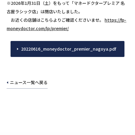
※2026年1月31日（土）をもって「マネードクタープレミア 名
古屋ラシック店」は閉店いたしました。
　お近くの店舗はこちらよりご確認くださいませ。 
https://fp-
moneydoctor.com/lp/premier/
20220616_moneydoctor_premier_nagoya.pdf
ニュース一覧へ戻る