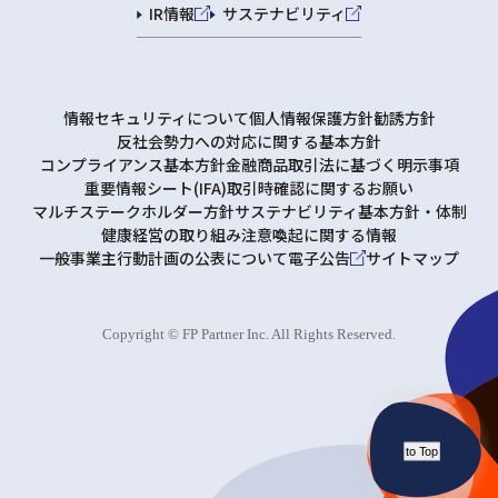
IR情報
サステナビリティ
情報セキュリティについて
個人情報保護方針
勧誘方針
反社会勢力への対応に関する基本方針
コンプライアンス基本方針
金融商品取引法に基づく明示事項
重要情報シート(IFA)
取引時確認に関するお願い
マルチステークホルダー方針
サステナビリティ基本方針・体制
健康経営の取り組み
注意喚起に関する情報
一般事業主行動計画の公表について
電子公告
サイトマップ
Copyright © FP Partner Inc. All Rights Reserved.
to Top