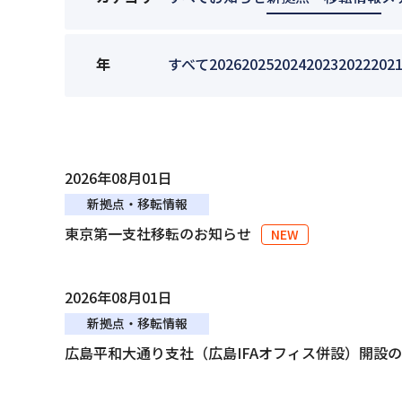
年
すべて
2026
2025
2024
2023
2022
202
2026年08月01日
新拠点・移転情報
東京第一支社移転のお知らせ
2026年08月01日
新拠点・移転情報
広島平和大通り支社（広島IFAオフィス併設）開設