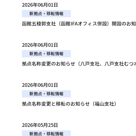
2026年06月01日
新拠点・移転情報
函館五稜郭支社（函館IFAオフィス併設）開設のお
2026年06月01日
新拠点・移転情報
拠点名称変更のお知らせ（八戸支社、八戸支社むつ
2026年06月01日
新拠点・移転情報
拠点名称変更と移転のお知らせ（福山支社）
2026年05月25日
新拠点・移転情報