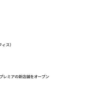
フィス）
ープレミアの新店舗をオープン