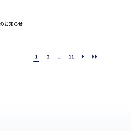
店のお知らせ
>
»
1
2
...
11