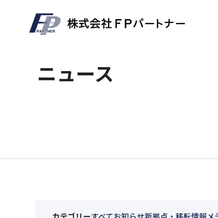
News
ニュース
カテゴリー
すべて
お知らせ
新拠点・移転情報
メ