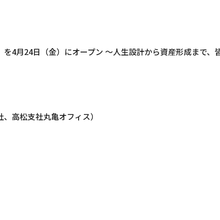
店」を4月24日（金）にオープン ～人生設計から資産形成まで
社、高松支社丸亀オフィス）