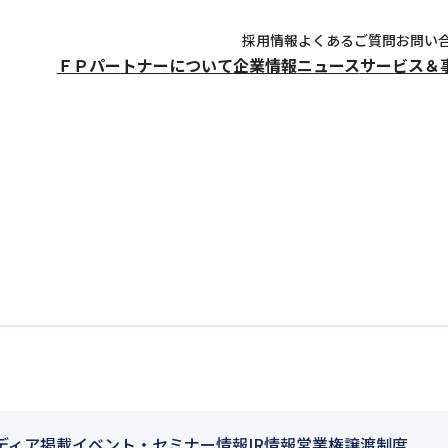
採用情報
よくあるご質問
お問い
ＦＰパートナーについて
企業情報
ニュース
サービス＆
ディア掲載
イベント・セミナー情報
IR情報
営業権譲渡制度